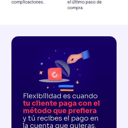
complicaciones.
el último paso de
compra.
Flexibilidad es cuando
tu cliente paga con el
método que prefiera
y tú recibes el pago en
la cuenta que quieras.