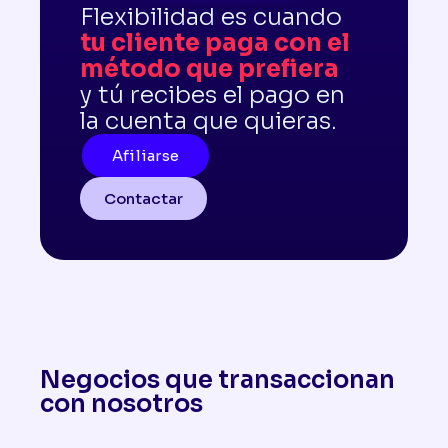
Flexibilidad es cuando
tu cliente paga con el
método que prefiera
y tú recibes el pago en
la cuenta que quieras.
Afiliarse
Contactar
Negocios que transaccionan
con nosotros