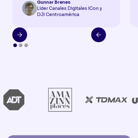
Gunnar Brenes
Líder Canales Digitales iCon y
DJI Centroamérica
NUEVO