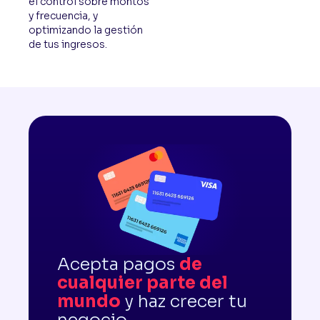
el control sobre montos
y frecuencia, y
optimizando la gestión
de tus ingresos.
Acepta pagos
de
cualquier parte del
mundo
y haz crecer tu