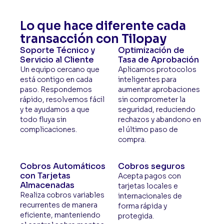
Lo que hace diferente cada
transacción con Tilopay
Soporte Técnico y
Optimización de
Servicio al Cliente
Tasa de Aprobación
Un equipo cercano que
Aplicamos protocolos
está contigo en cada
inteligentes para
paso. Respondemos
aumentar aprobaciones
rápido, resolvemos fácil
sin comprometer la
y te ayudamos a que
seguridad, reduciendo
todo fluya sin
rechazos y abandono en
complicaciones.
el último paso de
compra.
Cobros Automáticos
Cobros seguros
con Tarjetas
Acepta pagos con
Almacenadas
tarjetas locales e
Realiza cobros variables
internacionales de
recurrentes de manera
forma rápida y
eficiente, manteniendo
protegida.