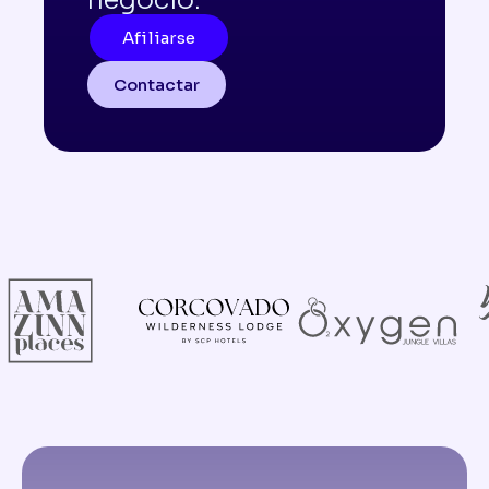
negocio.
Afiliarse
Contactar